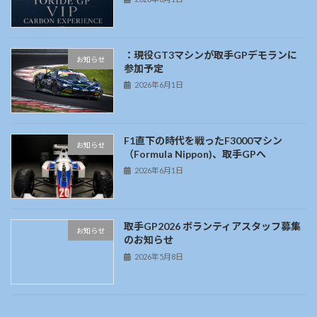
：現役GT3マシンが取手GPデモランに
お知らせ
参加予定
2026年6月1日
F1直下の時代を戦ったF3000マシン
お知らせ
（Formula Nippon)、取手GPへ
2026年6月1日
取手GP2026 ボランティアスタッフ募集
お知らせ
のお知らせ
2026年5月8日