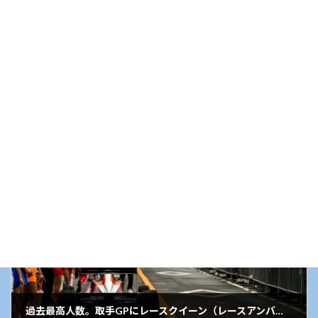
前の記事
：現役GT3マシンが取手GPデモランに参加予定
2026年6月1日
次の記事
過去最高人数。取手GPにレースクイーン（レースアンバサダー）が集結予定