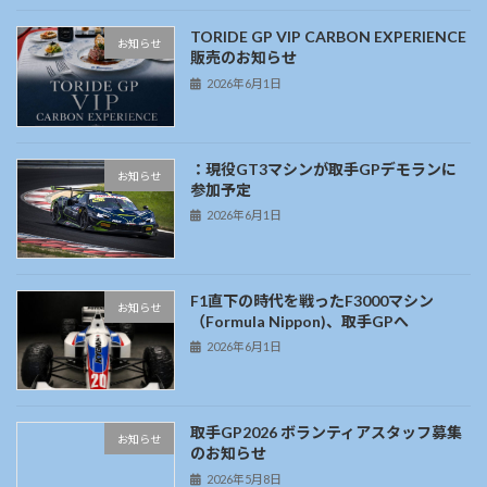
TORIDE GP VIP CARBON EXPERIENCE
お知らせ
販売のお知らせ
2026年6月1日
：現役GT3マシンが取手GPデモランに
お知らせ
参加予定
2026年6月1日
F1直下の時代を戦ったF3000マシン
お知らせ
（Formula Nippon)、取手GPへ
2026年6月1日
取手GP2026 ボランティアスタッフ募集
お知らせ
のお知らせ
2026年5月8日