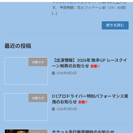
やかに打ち出されますので、ご案内申し上げま
す。 予定時間：花火フィナーレ前（19：45頃）
[…]
続きを読む
最近の投稿
【出演情報】2026年 取手GP レースクイ
お知らせ
ーン発表のお知らせ
新着!!
2026年8月6日
D1プロドライバー特別パフォーマンス実
お知らせ
施のお知らせ
新着!!
2026年8月6日
チケット先行販売開始のお知らせ