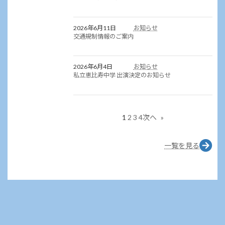
2026年6月11日
お知らせ
交通規制情報のご案内
2026年6月4日
お知らせ
私立恵比寿中学 出演決定のお知らせ
1
2
3
4
次へ
»
ア
一覧を見る
イ
コ
ン
リ
ン
ク