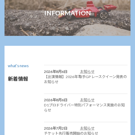
INFORMATION
what's news
2026年8月6日
お知らせ
【出演情報】2026年 取手GP レースクイーン発表の
新着情報
お知らせ
2026年8月6日
お知らせ
D1プロドライバー特別パフォーマンス実施のお知
らせ
2026年7月2日
お知らせ
チケット先行販売開始のお知らせ