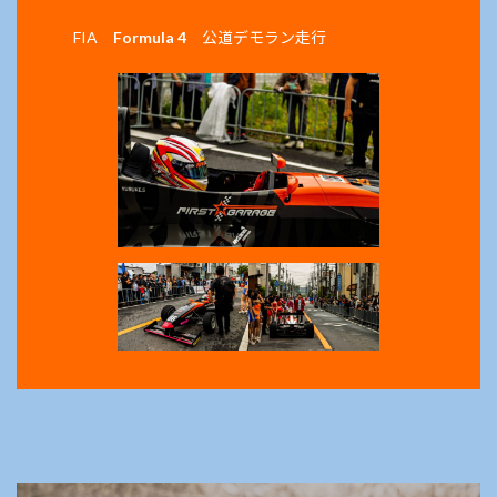
FIA
Formula 4
公道デモラン走行