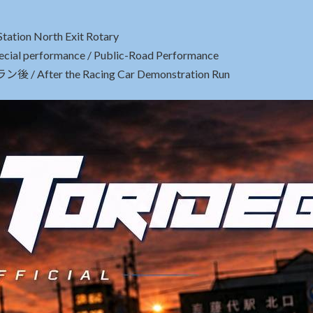
ion North Exit Rotary
l performance / Public-Road Performance
ter the Racing Car Demonstration Run