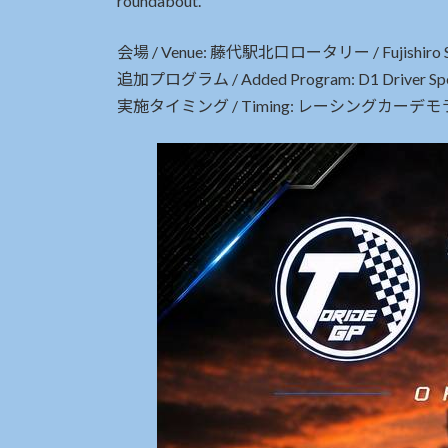
roundabout.
会場 / Venue: 藤代駅北口ロータリー / Fujishiro Stat
追加プログラム / Added Program: D1 Driver Specia
実施タイミング / Timing: レーシングカーデモラン後 / Af