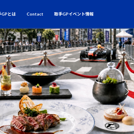
手GPとは
Contact
取手GPイベント情報