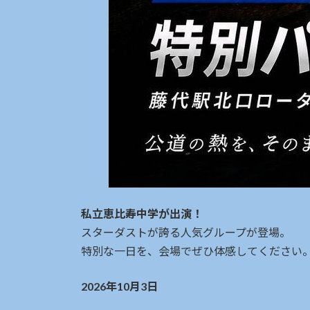
私立恵比寿中学が出演！
スターダストが誇る人気グループが登場。
特別な一日を、会場でぜひ体感してください
2026年10月3日