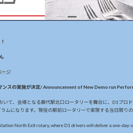
ト！
ん
ページ
施が決定/ Announcement of New Demo run Perfor
026」において、会場となる藤代駅北口ロータリーを舞台に、D1
グラムになります。現役の駅前ロータリーで実現する当日限りの
Station North Exit rotary, where D1 drivers will deliver a one-day-